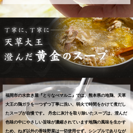
福岡市の水炊き屋『とりなべマルニ』では、熊本県の地鶏、天草
大王の鶏ガラを一つずつ丁寧に洗い、弱火で時間をかけて煮だし
たスープが自慢です。 丹念に灰汁を取り除いたスープは、澄んだ
色味の中にやさしい旨味が濃縮されています地鶏の風味を生かす
ため、ねぎ以外の香味野菜は一切使用せず、シンプルでありなが