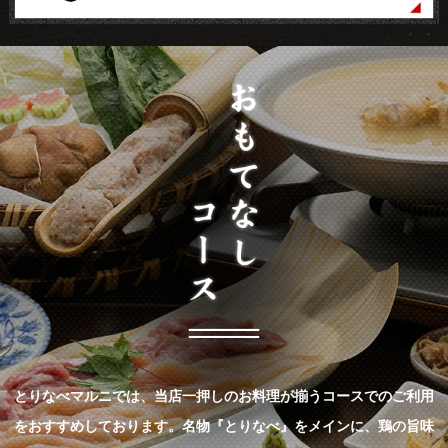
とりなべマルニでは、当店一押しのお料理が揃うコースでのご利用
をおすすめしております。名物『とりなべ』をメインに、鶏の旨味